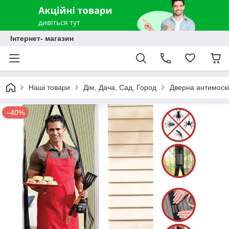
Інтернет- магазин
Наші товари
Дім, Дача, Сад, Город
Дверна антимоскі
–40%