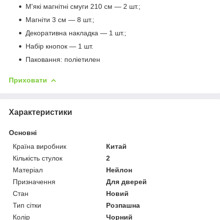
М'які магнітні смуги 210 см — 2 шт.;
Магніти 3 см — 8 шт.;
Декоративна накладка — 1 шт.;
Набір кнопок — 1 шт.
Паковання: поліетилен
Приховати
Характеристики
Основні
Країна виробник
Китай
Кількість стулок
2
Матеріал
Нейлон
Призначення
Для дверей
Стан
Новий
Тип сітки
Розпашна
Колір
Чорний