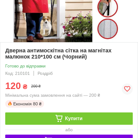
Дверна антимоскітна сітка на магнітах
малюнок 210*100 см (Чорний)
Готово до відправки
Код: 210101
Роздріб
120
₴
200 ₴
Мінімальна сума замовлення на сайті — 200 ₴
Економія
80 ₴
Купити
або