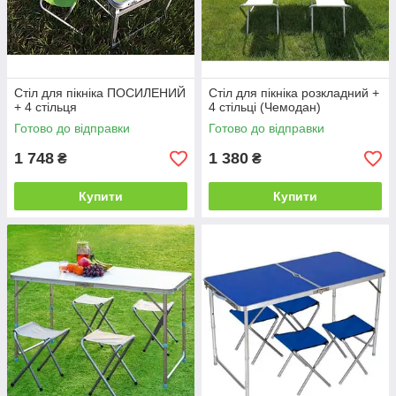
Стіл для пікніка ПОСИЛЕНИЙ
Стіл для пікніка розкладний +
+ 4 стільця
4 стільці (Чемодан)
Готово до відправки
Готово до відправки
1 748
1 380
₴
₴
Купити
Купити