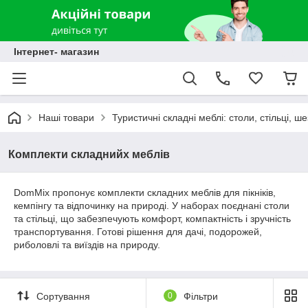
Інтернет- магазин
Наші товари
Туристичні складні меблі: столи, стільці, ш
Комплекти складнийх меблів
DomMix пропонує комплекти складних меблів для пікніків,
кемпінгу та відпочинку на природі. У наборах поєднані столи
та стільці, що забезпечують комфорт, компактність і зручність
транспортування. Готові рішення для дачі, подорожей,
риболовлі та виїздів на природу.
Сортування
0
Фільтри