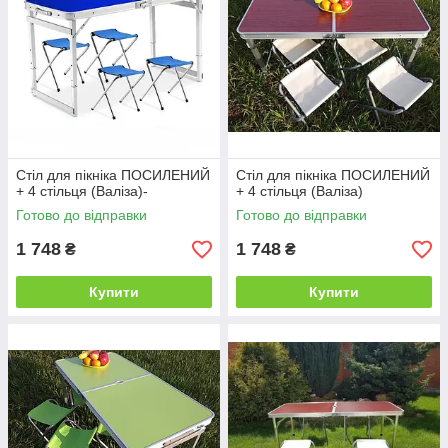
Стіл для пікніка ПОСИЛЕНИЙ
Стіл для пікніка ПОСИЛЕНИЙ
+ 4 стільця (Валіза)-
+ 4 стільця (Валіза)
Готово до відправки
Готово до відправки
1 748
1 748
₴
₴
Купити
Купити