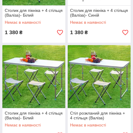
Столик для пікніка + 4 стільця
Столик для пікніка + 4 стільця
(Валіза)- Білий
(Валіза)- Синій
Немає в наявності
Немає в наявності
1 380
1 380
₴
₴
Столик для пікніка + 4 стільця
Стіл розкланий для пікніка +
(Валіза)- Білий
4 стільця (Валіза)
Немає в наявності
Немає в наявності