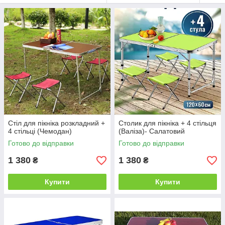
Стіл для пікніка розкладний +
Столик для пікніка + 4 стільця
4 стільці (Чемодан)
(Валіза)- Салатовий
Готово до відправки
Готово до відправки
1 380
1 380
₴
₴
Купити
Купити