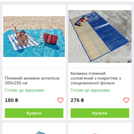
Килимок пляжний
Пляжний килимок антипісок
солом'яний з покриттям з
200х150 см
сонцезахисної фольги
170х150 см
Готово до відправки
Готово до відправки
180
276
₴
₴
Купити
Купити