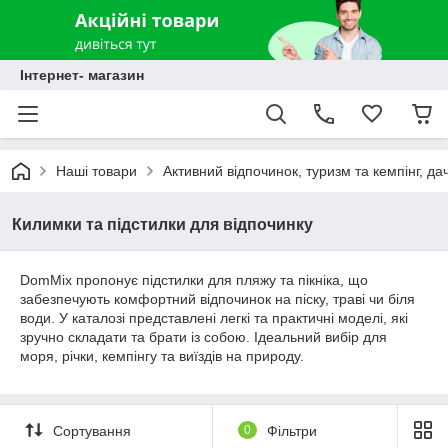
Інтернет- магазин
Наші товари
Активний відпочинок, туризм та кемпінг, да
Килимки та підстилки для відпочинку
DomMix пропонує підстилки для пляжу та пікніка, що
забезпечують комфортний відпочинок на піску, траві чи біля
води. У каталозі представлені легкі та практичні моделі, які
зручно складати та брати із собою. Ідеальний вибір для
моря, річки, кемпінгу та виїздів на природу.
Сортування
0
Фільтри