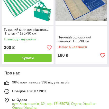
Пляжний килимок підстилка
"Пальми" 170х90 см
Пляжний солом'яний
Готово до відправки
килимок, 155х90 см
200
Немає в наявності
₴
180
₴
Купити
Про нас
98% позитивних з 396 відгуків за рік
Працює з 28.07.2011
м. Одеса
вул. Космонавтів, 32, оф. 17, 65078, Одеса, Україна,
Одеса, Україна