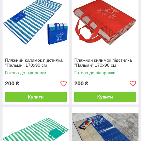
Пляжний килимок підстилка
Пляжний килимок підстилка
"Пальми" 170х90 см
"Пальми" 170х90 см
Готово до відправки
Готово до відправки
200
200
₴
₴
Купити
Купити