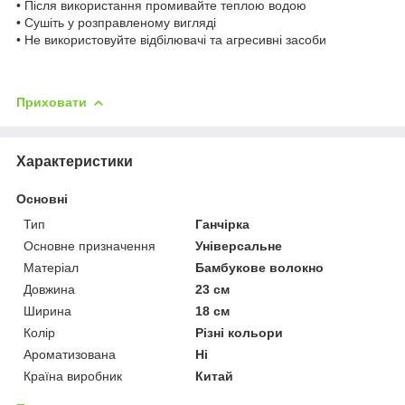
• Після використання промивайте теплою водою
• Сушіть у розправленому вигляді
• Не використовуйте відбілювачі та агресивні засоби
Приховати
Характеристики
Основні
Тип
Ганчірка
Основне призначення
Універсальне
Матеріал
Бамбукове волокно
Довжина
23 см
Ширина
18 см
Колір
Різні кольори
Ароматизована
Ні
Країна виробник
Китай