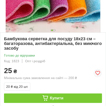
Бамбукова серветка для посуду 18x23 см –
багаторазова, антибактеріальна, без миючого
засобу
Готово до відправки
Код: 1823
Опт і роздріб
25
₴
Мінімальна сума замовлення на сайті — 200 ₴
20 ₴
від 20 шт.
Купити