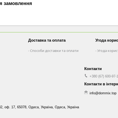
я замовлення
Доставка та оплата
Угода кори
Способи доставки та оплати
Угода кори
+380 (67) 600-97-
info@dommix.top
32, оф. 17, 65078, Одеса, Україна, Одеса, Україна