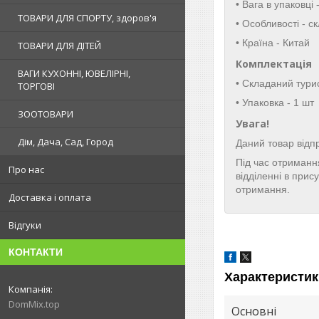
• Вага в упаковці -
ТОВАРИ ДЛЯ СПОРТУ, здоров'я
• Особливості - с
• Країна - Китай
ТОВАРИ ДЛЯ ДІТЕЙ
Комплектація
ВАГИ КУХОННІ, ЮВЕЛІРНІ,
• Складаний турис
ТОРГОВІ
• Упаковка - 1 шт
ЗООТОВАРИ
Увага!
Дім, Дача, Сад, Город
Даний товар відп
Під час отримання
Про нас
відділенні в прис
отримання.
Доставка і оплата
Відгуки
КОНТАКТИ
Характеристик
DomMix.top
Основні