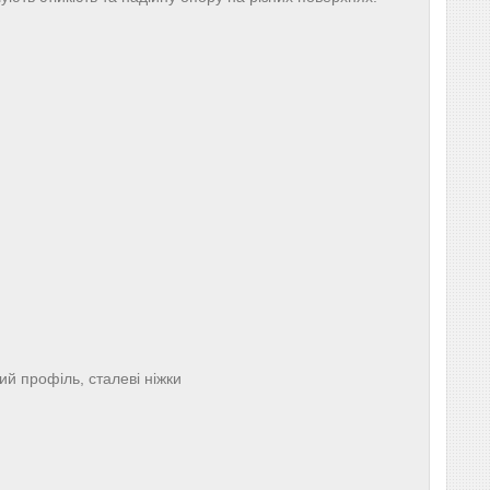
й профіль, сталеві ніжки