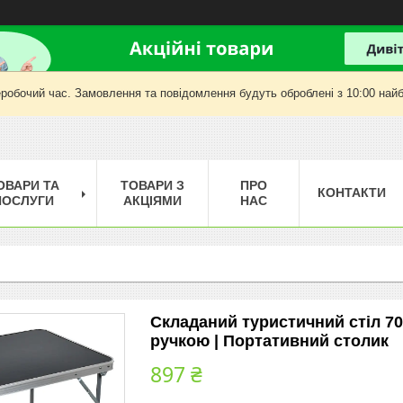
еробочий час. Замовлення та повідомлення будуть оброблені з 10:00 найб
ОВАРИ ТА
ТОВАРИ З
ПРО
КОНТАКТИ
ПОСЛУГИ
АКЦІЯМИ
НАС
Складаний туристичний стіл 70х
ручкою | Портативний столик
897 ₴