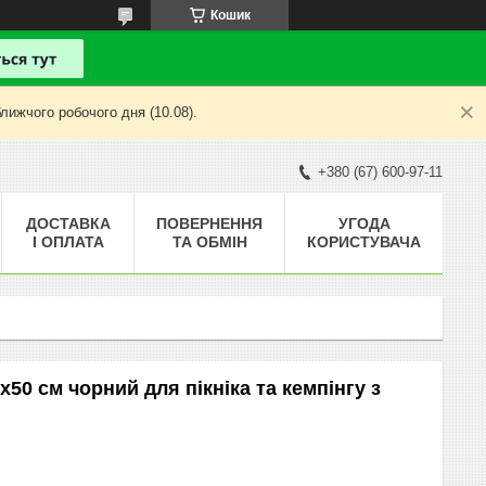
Кошик
лижчого робочого дня (10.08).
+380 (67) 600-97-11
ДОСТАВКА
ПОВЕРНЕННЯ
УГОДА
І ОПЛАТА
ТА ОБМІН
КОРИСТУВАЧА
50 см чорний для пікніка та кемпінгу з