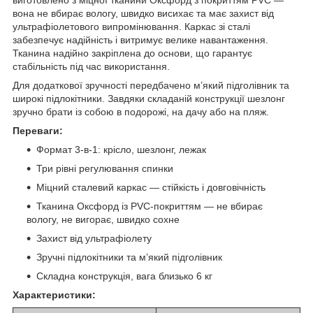
вона не вбирає вологу, швидко висихає та має захист від
ультрафіолетового випромінювання. Каркас зі сталі
забезпечує надійність і витримує велике навантаження.
Тканина надійно закріплена до основи, що гарантує
стабільність під час використання.
Для додаткової зручності передбачено м’який підголівник та
широкі підлокітники. Завдяки складаній конструкції шезлонг
зручно брати із собою в подорожі, на дачу або на пляж.
Переваги:
Формат 3-в-1: крісло, шезлонг, лежак
Три рівні регулювання спинки
Міцний сталевий каркас — стійкість і довговічність
Тканина Оксфорд із PVC-покриттям — не вбирає
вологу, не вигорає, швидко сохне
Захист від ультрафіолету
Зручні підлокітники та м’який підголівник
Складна конструкція, вага близько 6 кг
Характеристики: