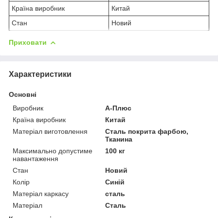
Країна виробник
Китай
Стан
Новий
Приховати
Характеристики
Основні
Виробник
А-Плюс
Країна виробник
Китай
Матеріал виготовлення
Сталь покрита фарбою,
Тканина
Максимально допустиме
100 кг
навантаження
Стан
Новий
Колір
Синій
Матеріал каркасу
сталь
Матеріал
Сталь