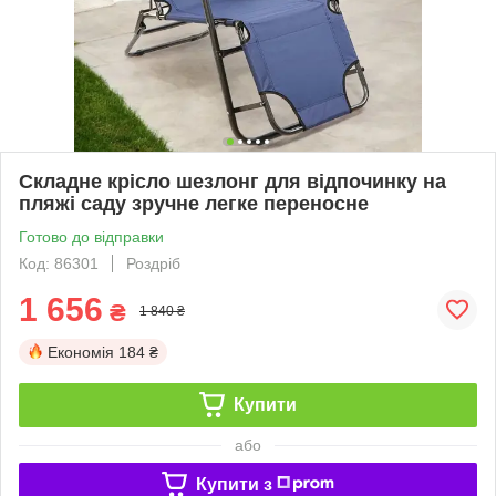
Складне крісло шезлонг для відпочинку на
пляжі саду зручне легке переносне
Готово до відправки
Код: 86301
Роздріб
1 656
₴
1 840 ₴
Економія
184 ₴
Купити
або
Купити з