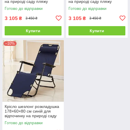
на природі саду пляжу
на природі саду пляжу
Готово до відправки
Готово до відправки
3 105
3 105
₴
₴
3 450 ₴
3 450 ₴
Купити
Купити
–10%
Крісло шезлонг розкладушка
178×60×80 см синій для
відпочинку на природі саду
пляжу
Готово до відправки