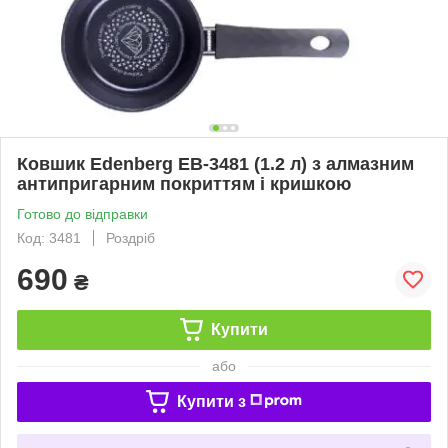
Ковшик Edenberg EB-3481 (1.2 л) з алмазним
антипригарним покриттям і кришкою
Готово до відправки
Код: 3481
Роздріб
690
₴
Купити
або
Купити з