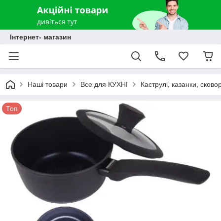
Інтернет- магазин
Наші товари
Все для КУХНІ
Каструлі, казанки, сково
Топ