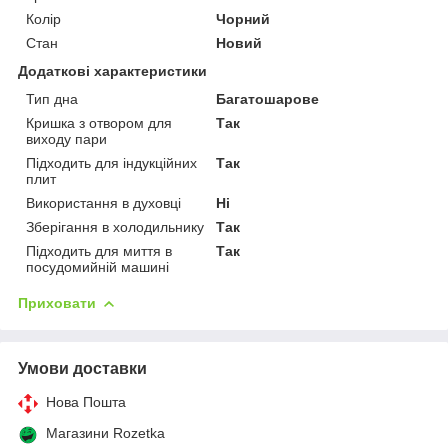
Колір
Чорний
Стан
Новий
Додаткові характеристики
Тип дна
Багатошарове
Кришка з отвором для
Так
виходу пари
Підходить для індукційних
Так
плит
Використання в духовці
Ні
Зберігання в холодильнику
Так
Підходить для миття в
Так
посудомийній машині
Приховати
Умови доставки
Нова Пошта
Магазини Rozetka