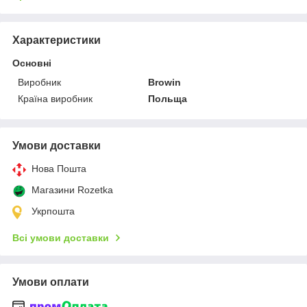
Характеристики
Основні
Виробник
Browin
Країна виробник
Польща
Умови доставки
Нова Пошта
Магазини Rozetka
Укрпошта
Всі умови доставки
Умови оплати