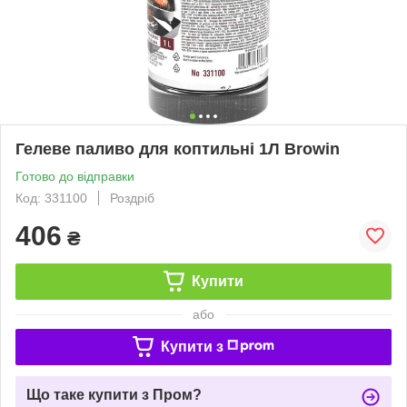
Гелеве паливо для коптильні 1Л Вrowin
Готово до відправки
Код: 331100
Роздріб
406
₴
Купити
або
Купити з
Що таке купити з Пром?