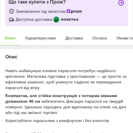
Що таке купити з Пром?
Замовлення під захистом
Доступна доставка
Опис
Характеристики
Доставка
Оплата
Умови п
Опис
Навіть найміцніша пляжна парасоля потребує надійного
кріплення. Металева підставка з хрестовиною — це просте та
ефективне рішення, щоб уникнути падіння чи перекидання
парасолі від вітру.
Компактна, але стійка конструкція з чотирма ніжками
довжиною 40 см
забезпечить фіксацію парасолі на твердій
поверхні. Ідеально підходить для відпочинку на пляжі, на дачі
або під час виїзної торгівлі.
Користуйтеся парасолею з комфортом і без клопотів.