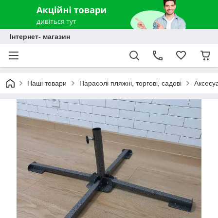
Інтернет- магазин
Наші товари
Парасолі пляжні, торгові, садові
Аксесу