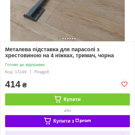
Металева підставка для парасолі з
хрестовиною на 4 ніжках, тримач, чорна
Готово до відправки
Код: 13146
Роздріб
414
₴
Купити
або
Купити з