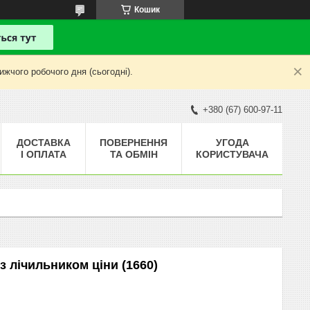
Кошик
жчого робочого дня (сьогодні).
+380 (67) 600-97-11
ДОСТАВКА
ПОВЕРНЕННЯ
УГОДА
І ОПЛАТА
ТА ОБМІН
КОРИСТУВАЧА
з лічильником ціни (1660)