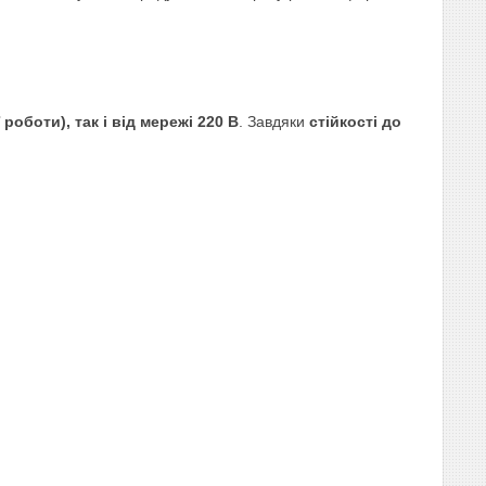
оботи), так і від мережі 220 В
. Завдяки
стійкості до