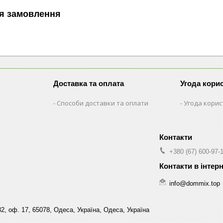
я замовлення
Доставка та оплата
Угода кори
Способи доставки та оплати
Угода кори
+380 (67) 600-97-
info@dommix.top
32, оф. 17, 65078, Одеса, Україна, Одеса, Україна