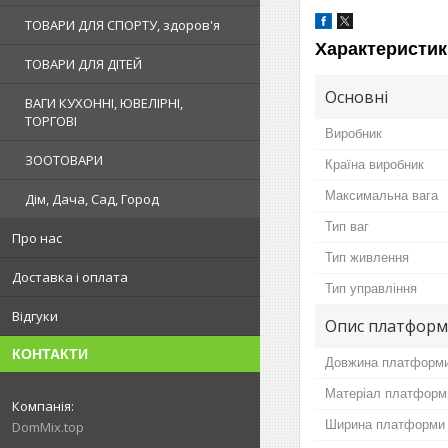
ТОВАРИ ДЛЯ СПОРТУ, здоров'я
Характеристик
ТОВАРИ ДЛЯ ДІТЕЙ
Основні
ВАГИ КУХОННІ, ЮВЕЛІРНІ,
ТОРГОВІ
Виробник
ЗООТОВАРИ
Країна виробник
Максимальна вага
Дім, Дача, Сад, Город
Тип ваг
Про нас
Тип живлення
Доставка і оплата
Тип управління
Відгуки
Опис платформ
КОНТАКТИ
Довжина платформ
Матеріал платформ
Ширина платформи
DomMix.top