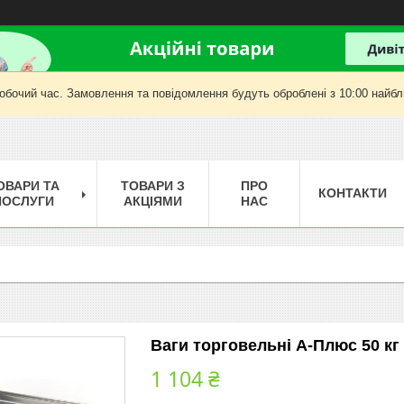
робочий час. Замовлення та повідомлення будуть оброблені з 10:00 найбли
ОВАРИ ТА
ТОВАРИ З
ПРО
КОНТАКТИ
ПОСЛУГИ
АКЦІЯМИ
НАС
Ваги торговельні А-Плюс 50 кг 
1 104 ₴