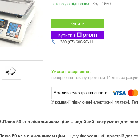
Готово до відправки
Код:
1660
Купити
Купити з
+380 (67) 600-97-11
повернення товару протягом 14 днів
за раху
У компанії підключені електронні платежі. Те
А-Плюс 50 кг з лічильником ціни – надійний інструмент для зв
Плюс 50 кг з лічильником ціни
– це універсальний пристрій для то