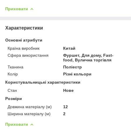
Приховати
Характеристики
Основні атрибути
Країна виробник
Китай
Сфера використання
Фуршет, Для дому, Fast-
food, Вулична торгівля
Тканина
Поліестр
Колір
Різні кольори
Користувальницькі характеристики
Стан
Нове
Розміри
Довжина матеріалу (м)
12
Ширина матеріалу (м)
2
Приховати