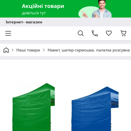
Інтернет- магазин
Наші товари
Намет, шатер-гармошка, палатка розсувна 