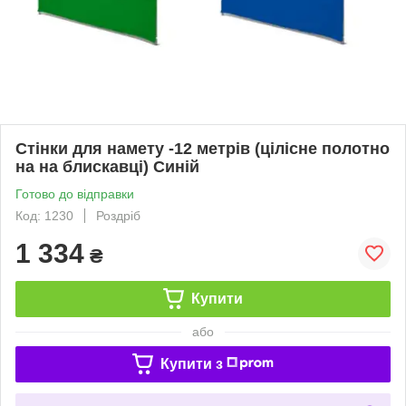
Стінки для намету -12 метрів (цілісне полотно
на на блискавці) Синій
Готово до відправки
Код: 1230
Роздріб
1 334
₴
Купити
або
Купити з