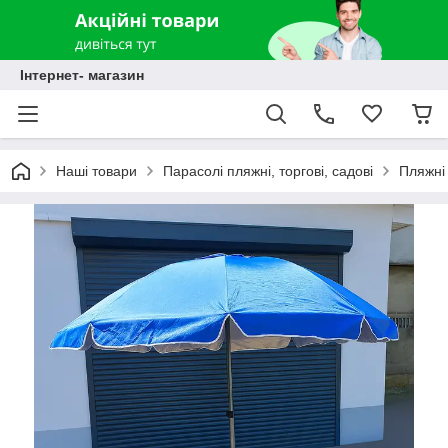
Інтернет- магазин
Наші товари
Парасолі пляжні, торгові, садові
Пляжні