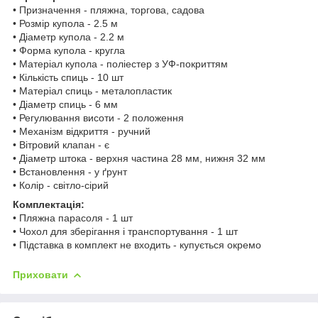
• Призначення - пляжна, торгова, садова
• Розмір купола - 2.5 м
• Діаметр купола - 2.2 м
• Форма купола - кругла
• Матеріал купола - поліестер з УФ-покриттям
• Кількість спиць - 10 шт
• Матеріал спиць - металопластик
• Діаметр спиць - 6 мм
• Регулювання висоти - 2 положення
• Механізм відкриття - ручний
• Вітровий клапан - є
• Діаметр штока - верхня частина 28 мм, нижня 32 мм
• Встановлення - у ґрунт
• Колір - світло-сірий
Комплектація:
• Пляжна парасоля - 1 шт
• Чохол для зберігання і транспортування - 1 шт
• Підставка в комплект не входить - купується окремо
Приховати