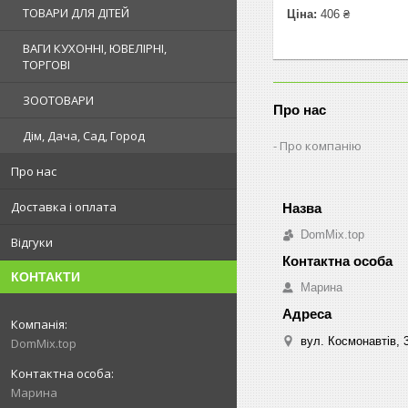
ТОВАРИ ДЛЯ ДІТЕЙ
Ціна:
406 ₴
ВАГИ КУХОННІ, ЮВЕЛІРНІ,
ТОРГОВІ
ЗООТОВАРИ
Про нас
Дім, Дача, Сад, Город
Про компанію
Про нас
Доставка і оплата
DomMix.top
Відгуки
КОНТАКТИ
Марина
вул. Космонавтів, 
DomMix.top
Марина