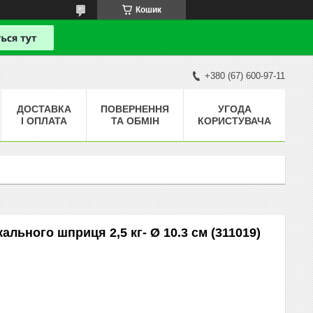
Кошик
+380 (67) 600-97-11
ДОСТАВКА
ПОВЕРНЕННЯ
УГОДА
І ОПЛАТА
ТА ОБМІН
КОРИСТУВАЧА
льного шприця 2,5 кг- Ø 10.3 см (311019)