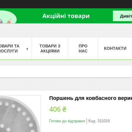
ОВАРИ ТА
ТОВАРИ З
ПРО
КОНТАКТИ
ПОСЛУГИ
АКЦІЯМИ
НАС
Поршень для ковбасного верика
406 ₴
Готово до відправки
Код:
311019