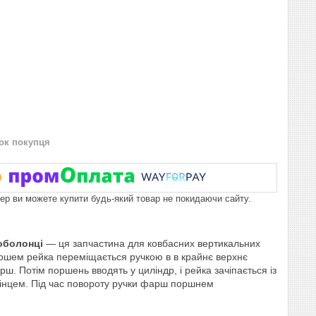
нок покупця
пер ви можете купити будь-який товар не покидаючи сайту.
оболонці
— ця запчастина для ковбасних вертикальних
шем рейка переміщається ручкою в в крайнє верхнє
. Потім поршень вводять у циліндр, і рейка зачіпається із
кінцем. Під час повороту ручки фарш поршнем