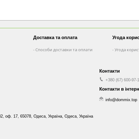
Доставка та оплата
Угода кори
Способи доставки та оплати
Угода кори
+380 (67) 600-97-
info@dommix.top
32, оф. 17, 65078, Одеса, Україна, Одеса, Україна