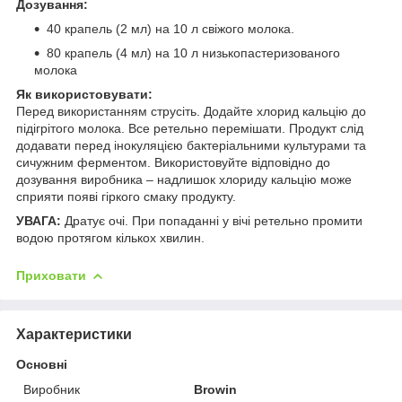
Дозування:
40 крапель (2 мл) на 10 л свіжого молока.
80 крапель (4 мл) на 10 л низькопастеризованого
молока
Як використовувати:
Перед використанням струсіть. Додайте хлорид кальцію до
підігрітого молока. Все ретельно перемішати. Продукт слід
додавати перед інокуляцією бактеріальними культурами та
сичужним ферментом. Використовуйте відповідно до
дозування виробника – надлишок хлориду кальцію може
сприяти появі гіркого смаку продукту.
УВАГА:
Дратує очі. При попаданні у вічі ретельно промити
водою протягом кількох хвилин.
Приховати
Характеристики
Основні
Виробник
Browin