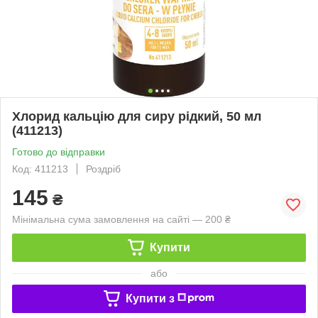
Хлорид кальцію для сиру рідкий, 50 мл
(411213)
Готово до відправки
Код: 411213
Роздріб
145
₴
Мінімальна сума замовлення на сайті — 200 ₴
Купити
або
Купити з