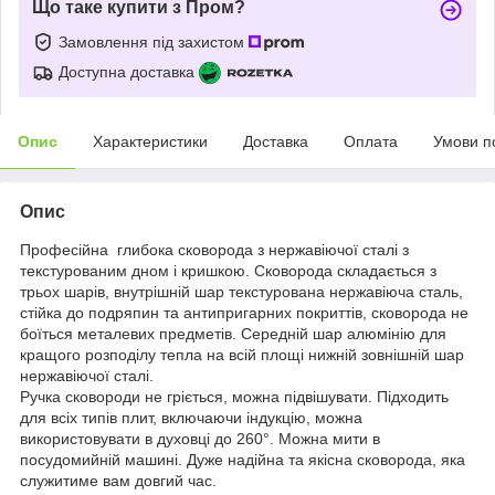
Що таке купити з Пром?
Замовлення під захистом
Доступна доставка
Опис
Характеристики
Доставка
Оплата
Умови п
Опис
Професійна глибока сковорода з нержавіючої сталі з
текстурованим дном і кришкою. Сковорода складається з
трьох шарів, внутрішній шар текстурована нержавіюча сталь,
стійка до подряпин та антипригарних покриттів, сковорода не
боїться металевих предметів. Середній шар алюмінію для
кращого розподілу тепла на всій площі нижній зовнішній шар
нержавіючої сталі.
Ручка сковороди не гріється, можна підвішувати. Підходить
для всіх типів плит, включаючи індукцію, можна
використовувати в духовці до 260°. Можна мити в
посудомийній машині. Дуже надійна та якісна сковорода, яка
служитиме вам довгий час.