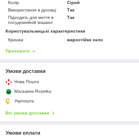
Колір
Сірий
Використання в духовці
Так
Підходить для миття в
Так
посудомийній машині
Користувальницькі характеристики
Кришка
жаростійке скло
Приховати
Умови доставки
Нова Пошта
Магазини Rozetka
Укрпошта
Всі умови доставки
Умови оплати