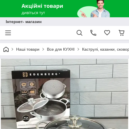
Інтернет- магазин
Наші товари
Все для КУХНІ
Каструлі, казанки, сково