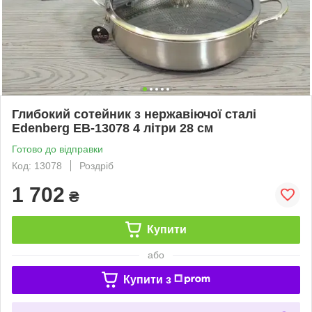
Глибокий сотейник з нержавіючої сталі
Edenberg EB-13078 4 літри 28 см
Готово до відправки
Код: 13078
Роздріб
1 702
₴
Купити
або
Купити з