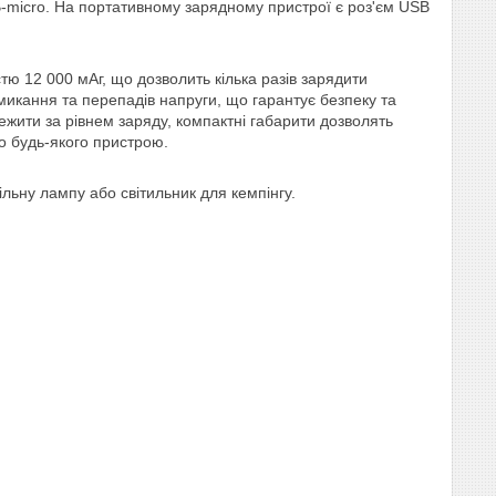
B-micro. На портативному зарядному пристрої є роз'єм USB
ю 12 000 мАг, що дозволить кілька разів зарядити
амикання та перепадів напруги, що гарантує безпеку та
ити за рівнем заряду, компактні габарити дозволять
о будь-якого пристрою.
ільну лампу або світильник для кемпінгу.