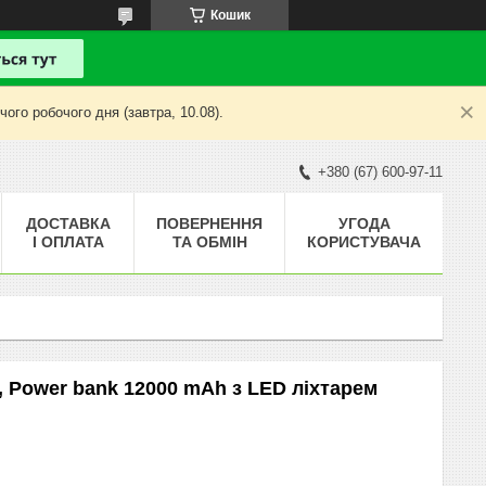
Кошик
ого робочого дня (завтра, 10.08).
+380 (67) 600-97-11
ДОСТАВКА
ПОВЕРНЕННЯ
УГОДА
І ОПЛАТА
ТА ОБМІН
КОРИСТУВАЧА
, Power bank 12000 mAh з LED ліхтарем