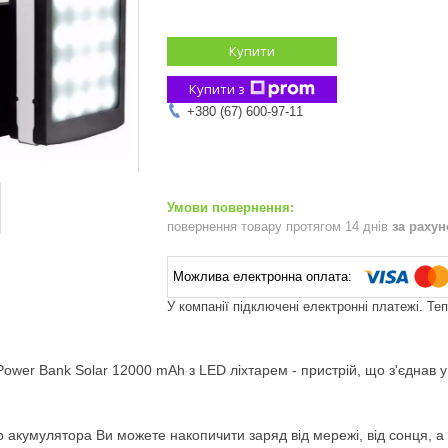
Купити
Купити з
+380 (67) 600-97-11
повернення товару протягом 14 днів
за раху
У компанії підключені електронні платежі. Те
ower Bank Solar 12000 mAh з LED ліхтарем - пристрій, що з'єднав у
 акумулятора Ви можете накопичити заряд від мережі, від сонця, а