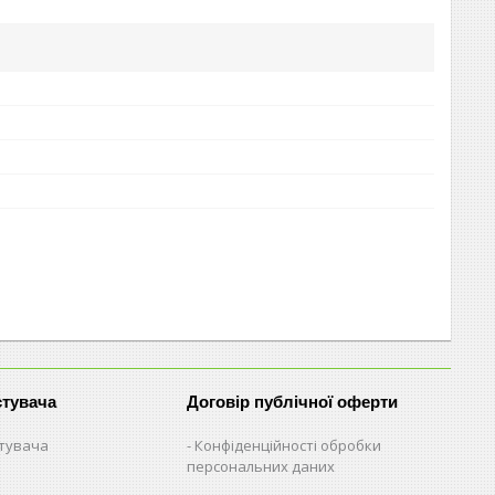
стувача
Договір публічної оферти
стувача
Конфіденційності обробки
персональних даних