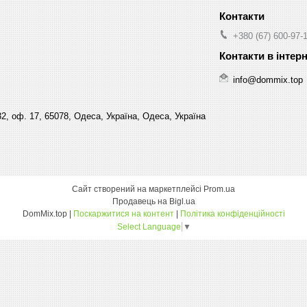
+380 (67) 600-97-
info@dommix.top
32, оф. 17, 65078, Одеса, Україна, Одеса, Україна
Сайт створений на маркетплейсі
Prom.ua
Продавець на Bigl.ua
DomMix.top |
Поскаржитися на контент
|
Політика конфіденційності
Select Language
▼