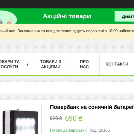
очий час. Замовлення та повідомлення будуть оброблені з 10:00 найближч
ОВАРИ ТА
ТОВАРИ З
ПРО
КОНТАКТИ
ПОСЛУГИ
АКЦІЯМИ
НАС
Повербанк на сонячній батареї
690 ₴
920 ₴
Готово до відправки
Код:
1018S