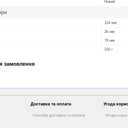
Новий
іри
124 мм
26 мм
79 мм
250 г
я замовлення
Доставка та оплата
Угода кори
Способи доставки та оплати
Угода кори