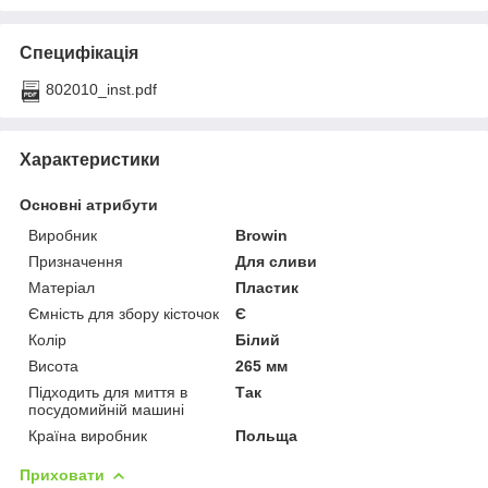
Специфікація
802010_inst.pdf
Характеристики
Основні атрибути
Виробник
Browin
Призначення
Для сливи
Матеріал
Пластик
Ємність для збору кісточок
Є
Колір
Білий
Висота
265 мм
Підходить для миття в
Так
посудомийній машині
Країна виробник
Польща
Приховати