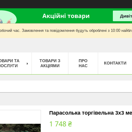
робочий час. Замовлення та повідомлення будуть оброблені з 10:00 найбли
ОВАРИ ТА
ТОВАРИ З
ПРО
КОНТАКТИ
ПОСЛУГИ
АКЦІЯМИ
НАС
Парасолька торгівельна 3х3 м
1 748 ₴