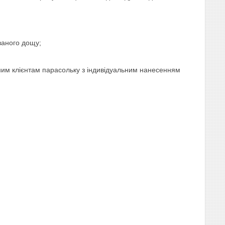
ваного дощу;
йним клієнтам парасольку з індивідуальним нанесенням