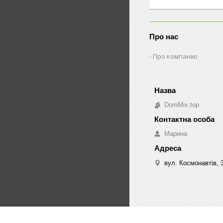
Про нас
Про компанію
DomMix.top
Марина
вул. Космонавтів, 