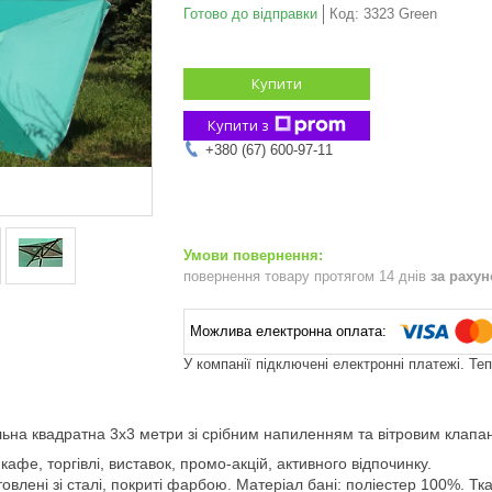
Готово до відправки
Код:
3323 Green
Купити
Купити з
+380 (67) 600-97-11
повернення товару протягом 14 днів
за раху
У компанії підключені електронні платежі. Те
льна квадратна 3х3 метри зі срібним напиленням та вітровим клап
афе, торгівлі, виставок, промо-акцій, активного відпочинку.
отовлені зі сталі, покриті фарбою. Матеріал бані: поліестер 100%. Т