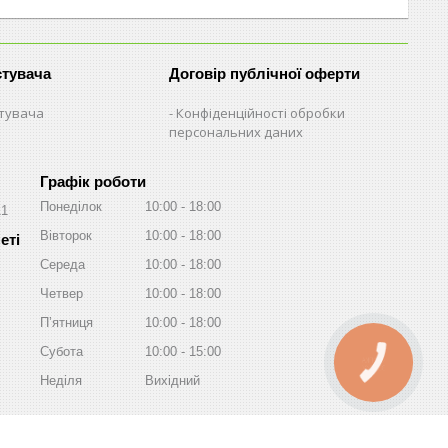
стувача
Договір публічної оферти
стувача
Конфіденційності обробки
персональних даних
Графік роботи
Понеділок
10:00
18:00
11
Вівторок
10:00
18:00
Середа
10:00
18:00
Четвер
10:00
18:00
Пʼятниця
10:00
18:00
Субота
10:00
15:00
КНОПКА
ЗВ'ЯЗКУ
Неділя
Вихідний