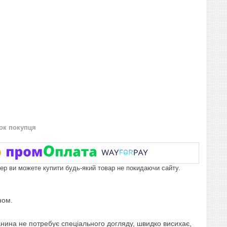
нок покупця
пер ви можете купити будь-який товар не покидаючи сайту.
аном.
канина не потребує спеціального догляду, швидко висихає,