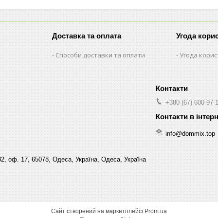
Доставка та оплата
Угода кори
Способи доставки та оплати
Угода кори
+380 (67) 600-97-
info@dommix.top
32, оф. 17, 65078, Одеса, Україна, Одеса, Україна
Сайт створений на маркетплейсі
Prom.ua