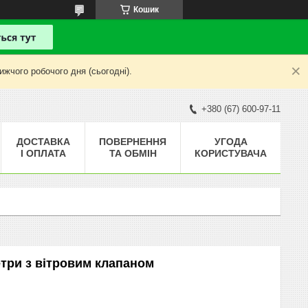
Кошик
жчого робочого дня (сьогодні).
+380 (67) 600-97-11
ДОСТАВКА
ПОВЕРНЕННЯ
УГОДА
І ОПЛАТА
ТА ОБМІН
КОРИСТУВАЧА
етри з вітровим клапаном