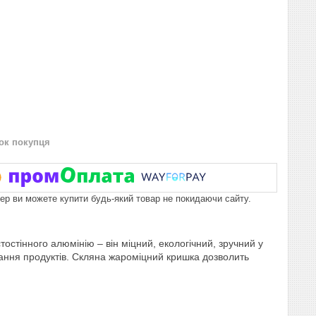
нок покупця
пер ви можете купити будь-який товар не покидаючи сайту.
тостінного алюмінію – він міцний, екологічний, зручний у
ання продуктів. Скляна жароміцний кришка дозволить