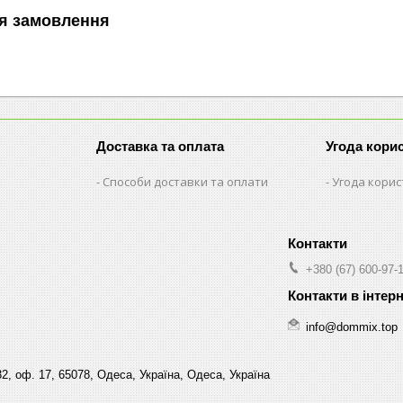
я замовлення
Доставка та оплата
Угода кори
Способи доставки та оплати
Угода кори
+380 (67) 600-97-
info@dommix.top
32, оф. 17, 65078, Одеса, Україна, Одеса, Україна