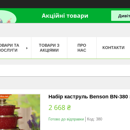
ОВАРИ ТА
ТОВАРИ З
ПРО
КОНТАКТИ
ПОСЛУГИ
АКЦІЯМИ
НАС
Набір каструль Benson BN-380 
2 668 ₴
Готово до відправки
Код:
380