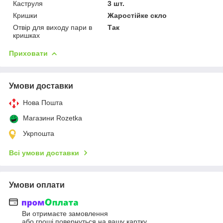
Каструля
3 шт.
Кришки
Жаростійке скло
Отвір для виходу пари в
Так
кришках
Приховати
Умови доставки
Нова Пошта
Магазини Rozetka
Укрпошта
Всі умови доставки
Умови оплати
Ви отримаєте замовлення
або гроші повернуться на вашу картку