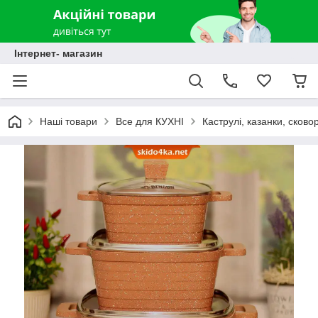
Інтернет- магазин
Наші товари
Все для КУХНІ
Каструлі, казанки, сково