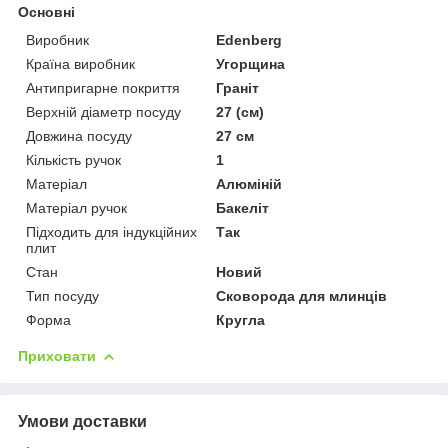
Основні
Виробник
Edenberg
Країна виробник
Угорщина
Антипригарне покриття
Граніт
Верхній діаметр посуду
27 (см)
Довжина посуду
27 см
Кількість ручок
1
Матеріал
Алюміній
Матеріал ручок
Бакеліт
Підходить для індукційних
Так
плит
Стан
Новий
Тип посуду
Сковорода для млинців
Форма
Кругла
Приховати
Умови доставки