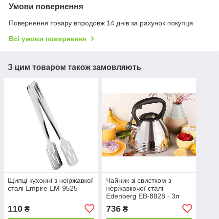
Умови повернення
Повернення товару впродовж 14 днів за рахунок покупця
Всі умови повернення
З цим товаром також замовляють
Щипці кухонні з неіржавкої
Чайник зі свистком з
сталі Empire EM-9525
нержавіючої сталі
Edenberg EB-8828 - 3л
(Важке дно)
110
736
₴
₴