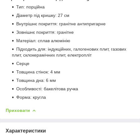
Тип: порційна
Діаметр під кришку: 27 см
Внутрішнє покриття: гранітне антипригарне
Зовнішнє покриття: гранітне
Матеріал: сплав алюмінію
Підходить для: індукційних, галогенових плит, газових
плит, склокерамічних плит, електропліт
Серце
Товщина стінок: 4 мм
Товщина дна: 6 мм
Особливості: бакелітова ручка
Форма: кругла
Приховати
Характеристики