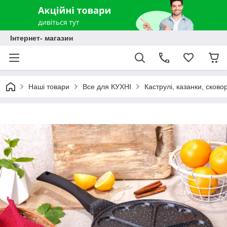
Інтернет- магазин
Наші товари
Все для КУХНІ
Каструлі, казанки, сково