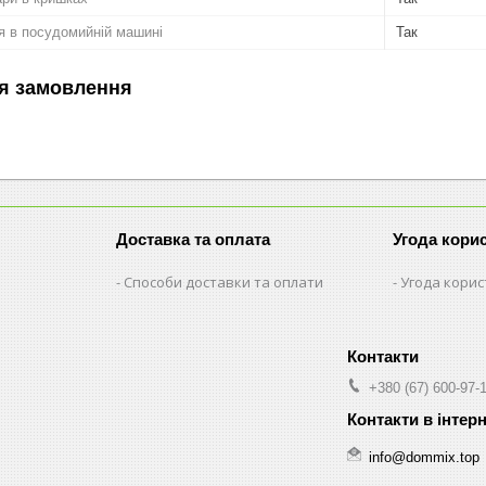
я в посудомийній машині
Так
я замовлення
Доставка та оплата
Угода кори
Способи доставки та оплати
Угода кори
+380 (67) 600-97-
info@dommix.top