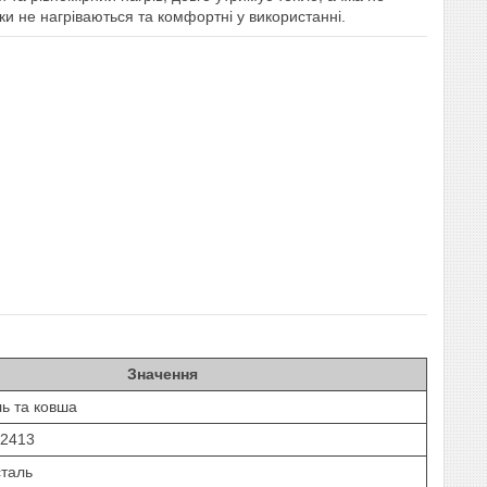
ки не нагріваються та комфортні у використанні.
Значення
ль та ковша
-2413
сталь