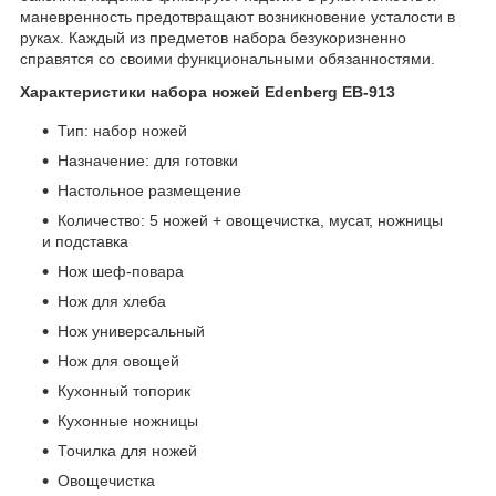
маневренность предотвращают возникновение усталости в
руках. Каждый из предметов набора безукоризненно
справятся со своими функциональными обязанностями.
Характеристики набора ножей Edenberg EB-913
Тип: набор ножей
Назначение: для готовки
Настольное размещение
Количество: 5 ножей + овощечистка, мусат, ножницы
и подставка
Нож шеф-повара
Нож для хлеба
Нож универсальный
Нож для овощей
Кухонный топорик
Кухонные ножницы
Точилка для ножей
Овощечистка