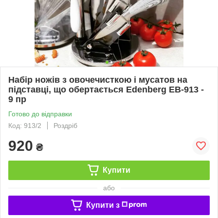
Набір ножів з овочечисткою і мусатов на
підставці, що обертається Edenberg EB-913 -
9 пр
Готово до відправки
Код: 913/2
Роздріб
920
₴
Купити
або
Купити з