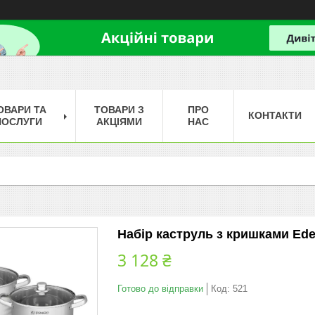
ОВАРИ ТА
ТОВАРИ З
ПРО
КОНТАКТИ
ПОСЛУГИ
АКЦІЯМИ
НАС
Набір каструль з кришками Edenbe
3 128 ₴
Готово до відправки
Код:
521