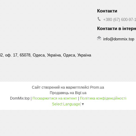
+380 (67) 600-97-
info@dommix.top
32, оф. 17, 65078, Одеса, Україна, Одеса, Україна
Сайт створений на маркетплейсі
Prom.ua
Продавець на Bigl.ua
DomMix.top |
Поскаржитися на контент
|
Політика конфіденційності
Select Language
▼