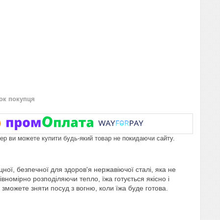
нок покупця
пер ви можете купити будь-який товар не покидаючи сайту.
цної, безпечної для здоров'я нержавіючої сталі, яка не
івномірно розподіляючи тепло, їжа готується якісно і
 зможете зняти посуд з вогню, коли їжа буде готова.