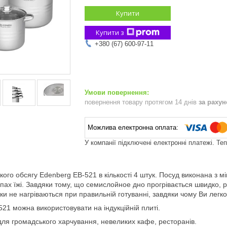
Купити
Купити з
+380 (67) 600-97-11
повернення товару протягом 14 днів
за раху
У компанії підключені електронні платежі. Те
икого обсягу Edenberg EB-521 в кількості 4 штук. Посуд виконана з мі
апах їжі. Завдяки тому, що семислойное дно прогрівається швидко, р
ки не нагріваються при правильній готуванні, завдяки чому Ви легко
21 можна використовувати на індукційній плиті.
для громадського харчування, невеликих кафе, ресторанів.