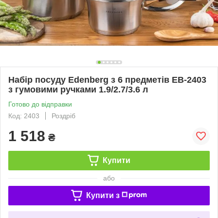
Набір посуду Edenberg з 6 предметів EB-2403
з гумовими ручками 1.9/2.7/3.6 л
Готово до відправки
Код: 2403
Роздріб
1 518
₴
Купити
або
Купити з