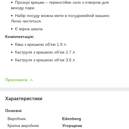
Прозорі кришки – термостійке скло з отвором для
виходу пари.
Набір посуду можна мити в посудомийній машині.
Легко чиститься.
Є мірна шкала
Комплектація:
Ківш з кришкою об'єм 1,9 л
Каструля з кришкою об'єм 2,7 л
Каструля з кришкою об'єм 3,6 л
Приховати
Характеристики
Основні
Виробник
Edenberg
Країна виробник
Угорщина