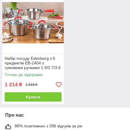
Набір посуду Edenberg з 6
предметів EB-2404 з
гумовими ручками 1.9/2.7/3.6
л
Готово до відправки
1 214
₴
1 518 ₴
Купити
Про нас
98% позитивних з 396 відгуків за рік