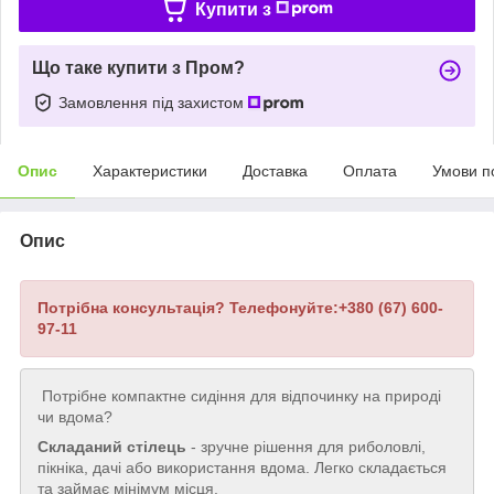
Купити з
Що таке купити з Пром?
Замовлення під захистом
Опис
Характеристики
Доставка
Оплата
Умови п
Опис
Потрібна консультація? Телефонуйте:+380 (67) 600-
97-11
Потрібне компактне сидіння для відпочинку на природі
чи вдома?
Складаний стілець
- зручне рішення для риболовлі,
пікніка, дачі або використання вдома. Легко складається
та займає мінімум місця.