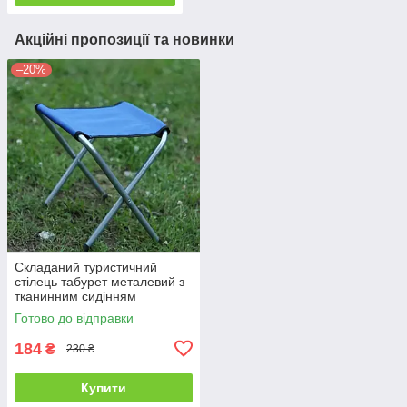
Акційні пропозиції та новинки
–20%
Складаний туристичний
стілець табурет металевий з
тканинним сидінням
Готово до відправки
184
₴
230 ₴
Купити