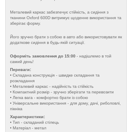
Металевий каркас забезпечує стійкість, а сидіння з
тканини Oxford 600D витримує щоденне використання та
зберігає форму.
Його зручно брати з собою в авто або використовувати як
додаткове сидіння в будь-якій ситуації.
Оформіть замовлення до 15:00
- надішлемо в той
самий день!
Переваги:
• Складана конструкція - швидке складання та
розкладання
• Металевий каркас - надійність та стійкість
• Компактний розмір - зручно зберігати та перевозити
• Легка вага - комфортно брати із собою
• Універсальне використання - для дому, дачі, риболовлі,
пікніка
Характеристики:
• Тип - складаний стілець
• Матеріал - метал