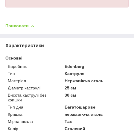
Приховати
Характеристики
Основні
Виробник
Edenberg
Тип
Каструля
Матеріал
Нержавіюча сталь
Діаметр каструлі
25 см
Висота каструлі без
30 см
кришки
Тип дна
Багатошарове
Кришка
нержавіюча сталь
Мірна шкала
Так
Колір
Сталевий