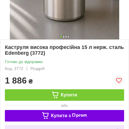
Каструля висока професійна 15 л нерж. сталь
Edenberg (3772)
Готово до відправки
Код: 3772
Роздріб
1 886
₴
Купити
або
Купити з