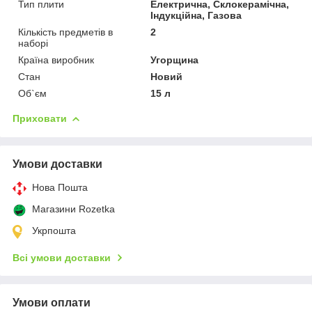
Тип плити
Електрична, Склокерамічна,
Індукційна, Газова
Кількість предметів в
2
наборі
Країна виробник
Угорщина
Стан
Новий
Об`єм
15 л
Приховати
Умови доставки
Нова Пошта
Магазини Rozetka
Укрпошта
Всі умови доставки
Умови оплати