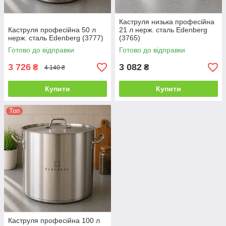
Каструля низька професійна
Каструля професійна 50 л
21 л нерж. сталь Edenberg
нерж. сталь Edenberg (3777)
(3765)
Готово до відправки
Готово до відправки
3 726
3 082
₴
₴
4 140 ₴
Купити
Купити
Топ
Каструля професійна 100 л