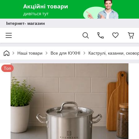
Інтернет- магазин
Наші товари
Все для КУХНІ
Каструлі, казанки, сково
Топ