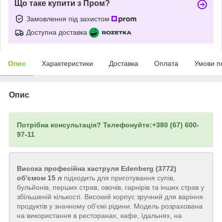
Що таке купити з Пром?
Замовлення під захистом
Доступна доставка
Опис
Характеристики
Доставка
Оплата
Умови п
Опис
Потрібна консультація? Телефонуйте:+380 (67) 600-
97-11
Висока професійна каструля Edenberg (3772)
об'ємом 15 л
підходить для приготування супів,
бульйонів, перших страв, овочів, гарнірів та інших страв у
збільшеній кількості. Високий корпус зручний для варіння
продуктів у значному об'ємі рідини. Модель розрахована
на використання в ресторанах, кафе, їдальнях, на