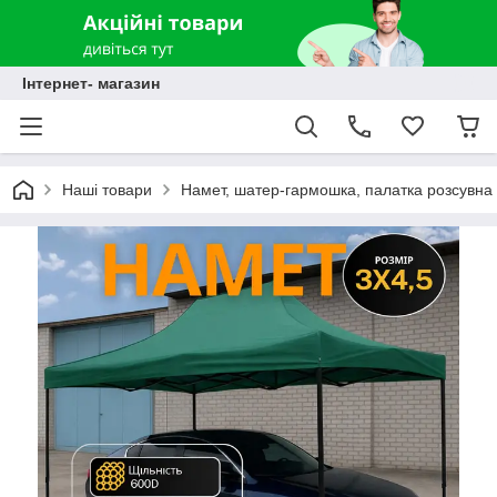
Інтернет- магазин
Наші товари
Намет, шатер-гармошка, палатка розсувна 