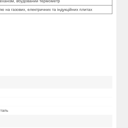
еханізм, вбудований термометр
лю на газових, електричних та індукційних плитах
сталь