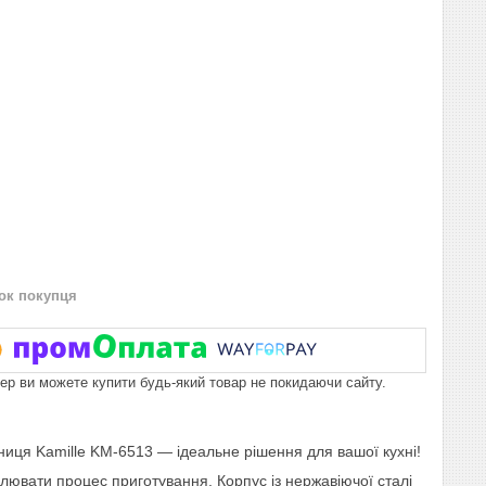
нок покупця
пер ви можете купити будь-який товар не покидаючи сайту.
ниця Kamille KM-6513 — ідеальне рішення для вашої кухні!
лювати процес приготування. Корпус із нержавіючої сталі