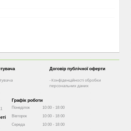
стувача
Договір публічної оферти
стувача
Конфіденційності обробки
персональних даних
Графік роботи
Понеділок
10:00
18:00
11
Вівторок
10:00
18:00
Середа
10:00
18:00