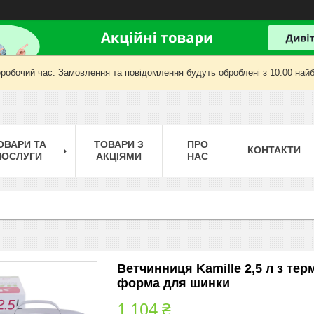
еробочий час. Замовлення та повідомлення будуть оброблені з 10:00 найб
ОВАРИ ТА
ТОВАРИ З
ПРО
КОНТАКТИ
ПОСЛУГИ
АКЦІЯМИ
НАС
Ветчинниця Kamille 2,5 л з те
форма для шинки
1 104 ₴