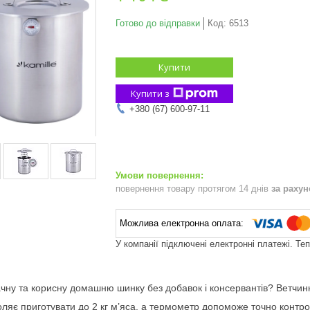
Готово до відправки
Код:
6513
Купити
Купити з
+380 (67) 600-97-11
повернення товару протягом 14 днів
за раху
У компанії підключені електронні платежі. Те
ачну та корисну домашню шинку без добавок і консервантів? Ветчин
оляє приготувати до 2 кг м’яса, а термометр допоможе точно контро