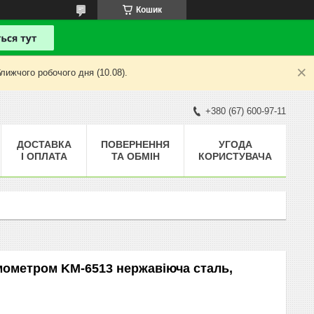
Кошик
лижчого робочого дня (10.08).
+380 (67) 600-97-11
ДОСТАВКА
ПОВЕРНЕННЯ
УГОДА
І ОПЛАТА
ТА ОБМІН
КОРИСТУВАЧА
рмометром KM-6513 нержавіюча сталь,