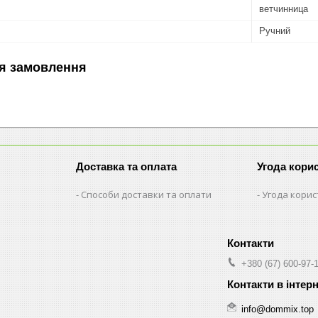
ветчинница
Ручний
я замовлення
Доставка та оплата
Угода кори
Способи доставки та оплати
Угода кори
+380 (67) 600-97-
info@dommix.top