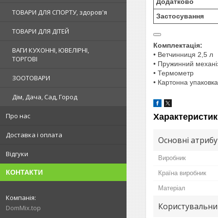
Додатково
ТОВАРИ ДЛЯ СПОРТУ, здоров'я
Застосування
ТОВАРИ ДЛЯ ДІТЕЙ
Комплектація:
ВАГИ КУХОННІ, ЮВЕЛІРНІ,
• Ветчинниця 2,5 л
ТОРГОВІ
• Пружинний механі
• Термометр
ЗООТОВАРИ
• Картонна упаковка
Дім, Дача, Сад, Город
Про нас
Характеристик
Доставка і оплата
Основні атриб
Відгуки
Виробник
КОНТАКТИ
Країна виробник
Матеріал
Користувальни
DomMix.top