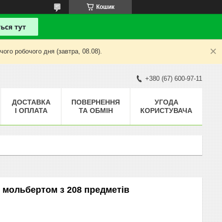
Кошик
ого робочого дня (завтра, 08.08).
+380 (67) 600-97-11
ДОСТАВКА
ПОВЕРНЕННЯ
УГОДА
І ОПЛАТА
ТА ОБМІН
КОРИСТУВАЧА
з мольбертом з 208 предметів