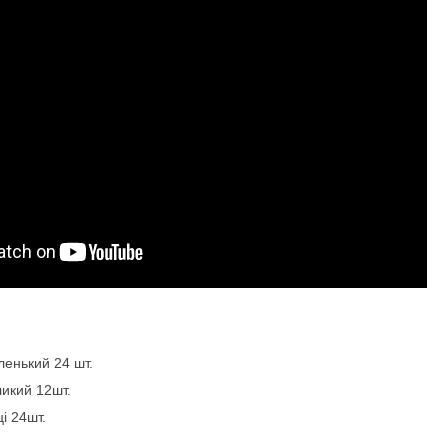
енький 24 шт.
икий 12шт.
і 24шт.