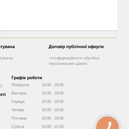
стувача
Договір публічної оферти
стувача
Конфіденційності обробки
персональних даних
Графік роботи
Понеділок
10:00
18:00
11
Вівторок
10:00
18:00
Середа
10:00
18:00
Четвер
10:00
18:00
Пʼятниця
10:00
18:00
Субота
10:00
15:00
КНОПКА