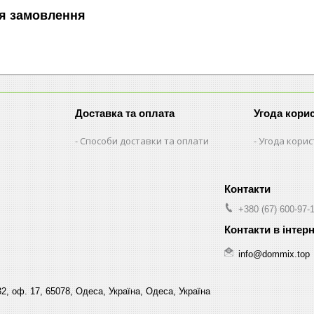
я замовлення
Доставка та оплата
Угода кори
Способи доставки та оплати
Угода кори
+380 (67) 600-97-
info@dommix.top
32, оф. 17, 65078, Одеса, Україна, Одеса, Україна