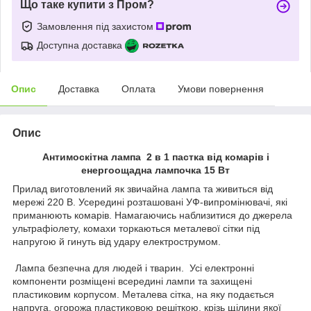
Що таке купити з Пром?
Замовлення під захистом
Доступна доставка
Опис
Доставка
Оплата
Умови повернення
Опис
Антимоскітна лампа 2 в 1 пастка від комарів і
енергоощадна лампочка 15 Вт
Прилад виготовлений як звичайна лампа та живиться від
мережі 220 В. Усередині розташовані УФ-випромінювачі, які
приманюють комарів. Намагаючись наблизитися до джерела
ультрафіолету, комахи торкаються металевої сітки під
напругою й гинуть від удару електрострумом.
Лампа безпечна для людей і тварин. Усі електронні
компоненти розміщені всередині лампи та захищені
пластиковим корпусом. Металева сітка, на яку подається
напруга, огорожа пластиковою решіткою, крізь щілини якої