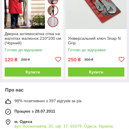
Дверна антимоскітна сітка на
магнітах малюнок 210*100 см
Універсальний ключ Snap N
(Чорний)
Grip
Готово до відправки
Готово до відправки
120
250
₴
₴
200 ₴
300 ₴
Купити
Купити
Про нас
98% позитивних з 397 відгуків за рік
Працює з 28.07.2011
м. Одеса
вул. Космонавтів, 32, оф. 17, 65078, Одеса, Україна,