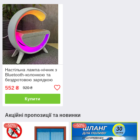
Настільна лампа-нічник з
Bluetooth-колонкою та
бездротовою зарядкою
552
₴
920 ₴
Купити
Акційні пропозиції та новинки
–50%
–50%