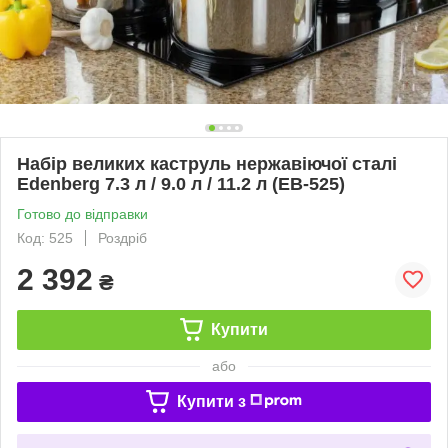
Набір великих каструль нержавіючої сталі
Edenberg 7.3 л / 9.0 л / 11.2 л (EB-525)
Готово до відправки
Код: 525
Роздріб
2 392
₴
Купити
або
Купити з