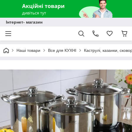
Інтернет- магазин
Наші товари
Все для КУХНІ
Каструлі, казанки, сково