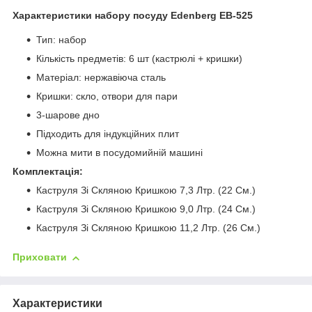
Характеристики набору посуду Edenberg EB-525
Тип: набор
Кількість предметів: 6 шт (кастрюлі + кришки)
Матеріал: нержавіюча сталь
Кришки: скло, отвори для пари
3-шарове дно
Підходить для індукційних плит
Можна мити в посудомийній машині
Комплектація:
Каструля Зі Скляною Кришкою 7,3 Лтр. (22 См.)
Каструля Зі Скляною Кришкою 9,0 Лтр. (24 См.)
Каструля Зі Скляною Кришкою 11,2 Лтр. (26 См.)
Приховати
Характеристики