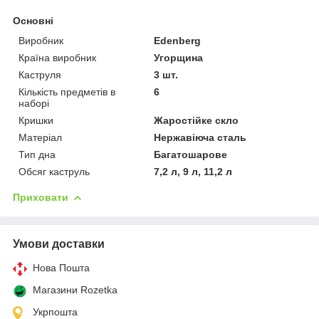
Основні
Виробник
Edenberg
Країна виробник
Угорщина
Каструля
3 шт.
Кількість предметів в
6
наборі
Кришки
Жаростійке скло
Матеріал
Нержавіюча сталь
Тип дна
Багатошарове
Обсяг каструль
7,2 л, 9 л, 11,2 л
Приховати
Умови доставки
Нова Пошта
Магазини Rozetka
Укрпошта