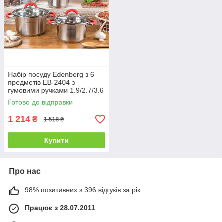
Набір посуду Edenberg з 6
предметів EB-2404 з
гумовими ручками 1.9/2.7/3.6
л
Готово до відправки
1 214
₴
1 518 ₴
Купити
Про нас
98% позитивних з 396 відгуків за рік
Працює з 28.07.2011