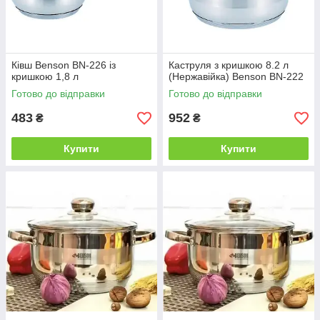
Ківш Benson BN-226 із
Каструля з кришкою 8.2 л
кришкою 1,8 л
(Нержавійка) Benson BN-222
Готово до відправки
Готово до відправки
483
952
₴
₴
Купити
Купити