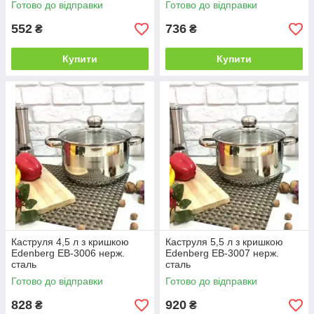
Готово до відправки
Готово до відправки
552
736
₴
₴
Купити
Купити
Каструля 4,5 л з кришкою
Каструля 5,5 л з кришкою
Edenberg EB-3006 нерж.
Edenberg EB-3007 нерж.
сталь
сталь
Готово до відправки
Готово до відправки
828
920
₴
₴