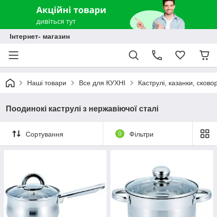
Інтернет- магазин
Наші товари
Все для КУХНІ
Каструлі, казанки, сково
Поодинокі каструлі з нержавіючої сталі
Сортування
0
Фільтри