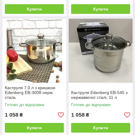
Купити
Купити
Каструля 7,0 л з кришкою
Edenberg EB-3008 нерж.
Каструля Edenberg EB-545 з
сталь
нержавіючої сталі, 11 л
Готово до відправки
Готово до відправки
1 058
1 058
₴
₴
Купити
Купити