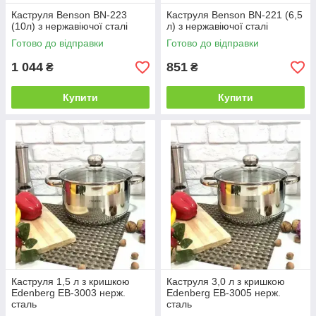
Каструля Benson BN-223
Каструля Benson BN-221 (6,5
(10л) з нержавіючої сталі
л) з нержавіючої сталі
Готово до відправки
Готово до відправки
1 044
851
₴
₴
Купити
Купити
Каструля 1,5 л з кришкою
Каструля 3,0 л з кришкою
Edenberg EB-3003 нерж.
Edenberg EB-3005 нерж.
сталь
сталь