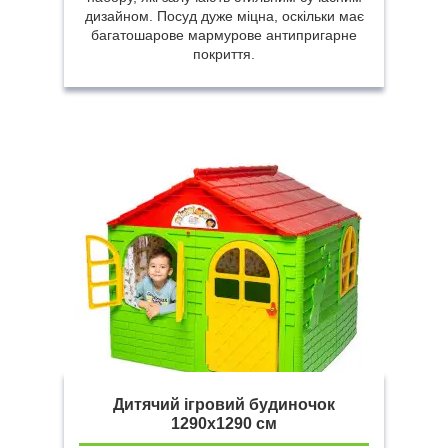
дизайном. Посуд дуже міцна, оскільки має
багатошарове мармурове антипригарне
покриття.
Дитячий ігровий будиночок
1290х1290 см