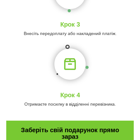
Крок 3
Внесіть передоплату або накладений платіж.
Крок 4
Отримаєте посилку в відділенні перевізника.
Заберіть свій подарунок прямо
зараз