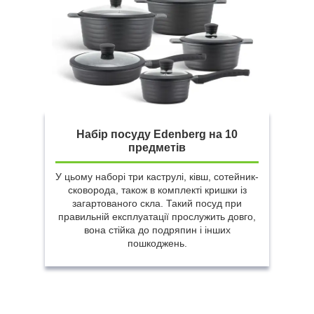
Набір посуду Edenberg на 10
предметів
У цьому наборі три каструлі, ківш, сотейник-
сковорода, також в комплекті кришки із
загартованого скла. Такий посуд при
правильній експлуатації прослужить довго,
вона стійка до подряпин і інших
пошкоджень.