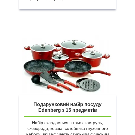
Подарунковий набір посуду
Edenberg з 15 предметів
Набір складається з трьох каструль,
сковороди, ковша, сотейника і кухонного
набору, які залучають стильним сучасним