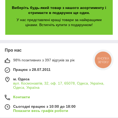
Виберіть будь-який товар з нашого асортименту і
отримаєте в подарунок ще один.
У нас представлені кращі товари за найкращими
цінами. Встигніть купити з подарунком!
Про нас
98% позитивних з 397 відгуків за рік
КНОПКА
ЗВ'ЯЗКУ
Працює з 28.07.2011
м. Одеса
вул. Космонавтів, 32, оф. 17, 65078, Одеса, Україна,
Одеса, Україна
Контакти
Сьогодні працює з 10:00 до 18:00
Показати весь графік роботи