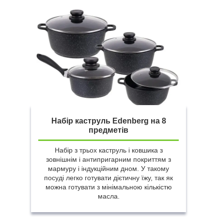
Набір каструль Edenberg на 8
предметів
Набір з трьох каструль і ковшика з
зовнішнім і антипригарним покриттям з
мармуру і індукційним дном. У такому
посуді легко готувати дієтичну їжу, так як
можна готувати з мінімальною кількістю
масла.