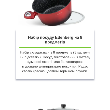
Набір посуду Edenberg на 8
предметів
Набір складається з 8 предметів (3 каструлі
і 2 підставки). Посуд виготовлений з металу
відмінної якості, має багатошарове
муроване антипригарне покриття. Радує
своєю красою і довгим терміном служби.